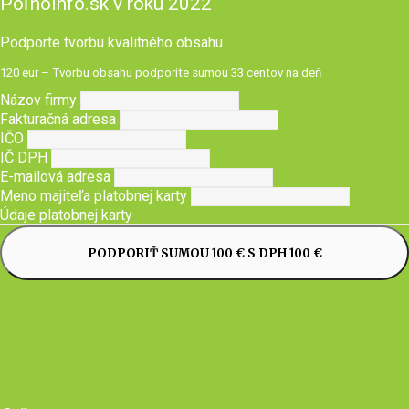
Poľnoinfo.sk v roku 2022
Podporte tvorbu kvalitného obsahu.
120 eur – Tvorbu obsahu podporíte sumou 33 centov na deň
Názov firmy
Fakturačná adresa
IČO
IČ DPH
E-mailová adresa
Meno majiteľa platobnej karty
Údaje platobnej karty
PODPORIŤ SUMOU 100 € S DPH 100 €
Detaily platby