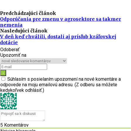
Predchádzajúci článok
Odporúčania pre zmenu v agrosektore sa takmer
nemenia
Nasledujúci článok
V deň keď chválili, dostali aj prísľub kráľovskej
dotácie
Odoberať
Upozorniť na
Súhlasím s posielaním upozornení na nové komentáre a
odpovede na moju emailovú adresu. (Z odberu sa môžete
kedykoľvek odhlásiť.)
5
Komentárov