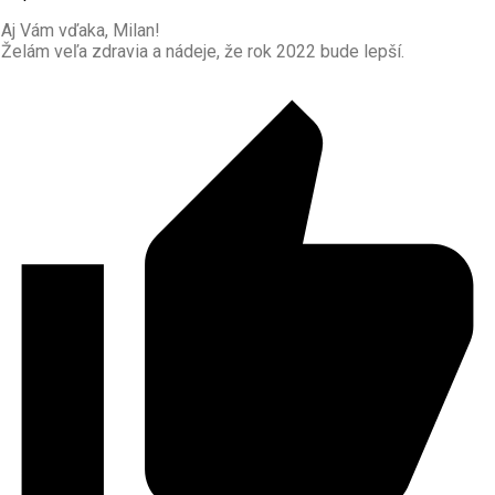
Aj Vám vďaka, Milan!
Želám veľa zdravia a nádeje, že rok 2022 bude lepší.