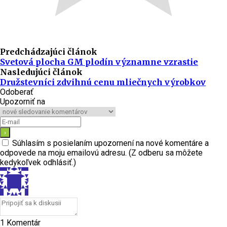
Predchádzajúci článok
Svetová plocha GM plodín významne vzrastie
Nasledujúci článok
Družstevníci zdvihnú cenu mliečnych výrobkov
Odoberať
Upozorniť na
Súhlasím s posielaním upozornení na nové komentáre a
odpovede na moju emailovú adresu. (Z odberu sa môžete
kedykoľvek odhlásiť.)
1
Komentár