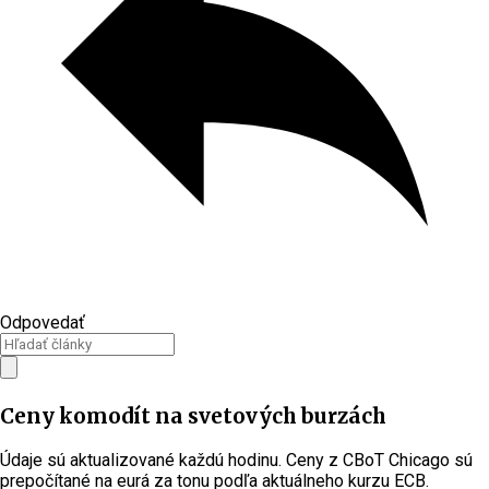
Odpovedať
Ceny komodít na svetových burzách
Údaje sú aktualizované každú hodinu. Ceny z CBoT Chicago sú
prepočítané na eurá za tonu podľa aktuálneho kurzu ECB.