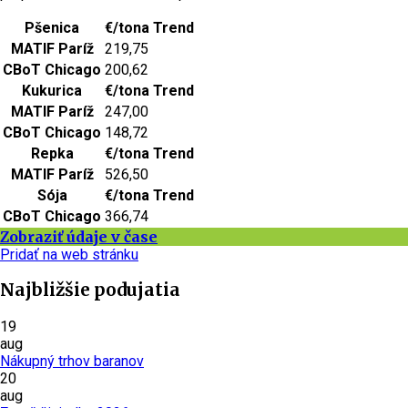
Pšenica
€/tona
Trend
MATIF Paríž
219,75
CBoT Chicago
200,62
Kukurica
€/tona
Trend
MATIF Paríž
247,00
CBoT Chicago
148,72
Repka
€/tona
Trend
MATIF Paríž
526,50
Sója
€/tona
Trend
CBoT Chicago
366,74
Zobraziť údaje v čase
Pridať na web stránku
Najbližšie podujatia
19
aug
Nákupný trhov baranov
20
aug