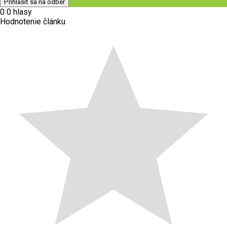
0
0
hlasy
Hodnotenie článku