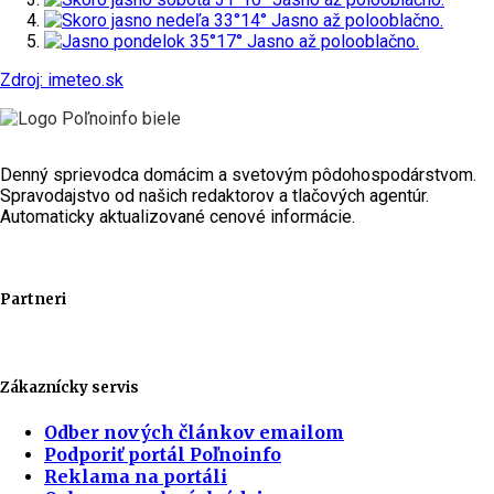
nedeľa
33°
14°
Jasno až polooblačno.
pondelok
35°
17°
Jasno až polooblačno.
Zdroj: imeteo.sk
Denný sprievodca domácim a svetovým pôdohospodárstvom.
Spravodajstvo od našich redaktorov a tlačových agentúr.
Automaticky aktualizované cenové informácie.
Partneri
Zákaznícky servis
Odber nových článkov emailom
Podporiť portál Poľnoinfo
Reklama na portáli