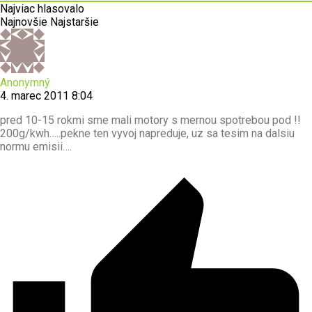
Najviac hlasovalo
Najnovšie
Najstaršie
Anonymný
4. marec 2011 8:04
pred 10-15 rokmi sme mali motory s mernou spotrebou pod !!
200g/kwh…..pekne ten vyvoj napreduje, uz sa tesim na dalsiu
normu emisii….