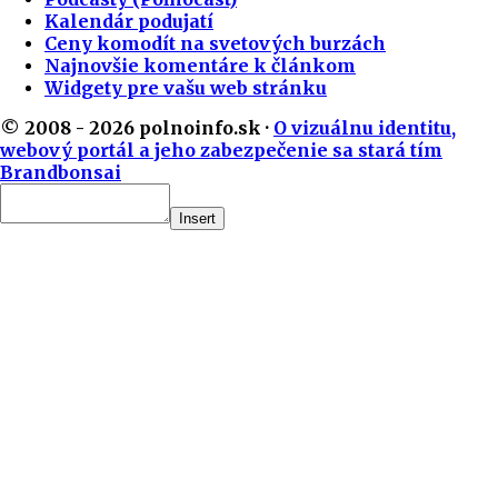
Kalendár podujatí
Ceny komodít na svetových burzách
Najnovšie komentáre k článkom
Widgety pre vašu web stránku
© 2008 - 2026 polnoinfo.sk ·
O vizuálnu identitu,
webový portál a jeho zabezpečenie sa stará tím
Brandbonsai
Insert