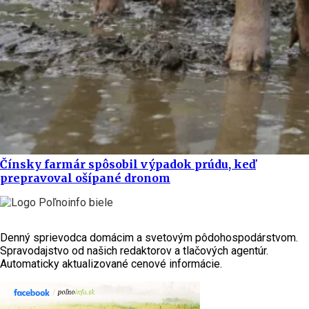
Čínsky farmár spôsobil výpadok prúdu, keď
prepravoval ošípané dronom
Denný sprievodca domácim a svetovým pôdohospodárstvom.
Spravodajstvo od našich redaktorov a tlačových agentúr.
Automaticky aktualizované cenové informácie.