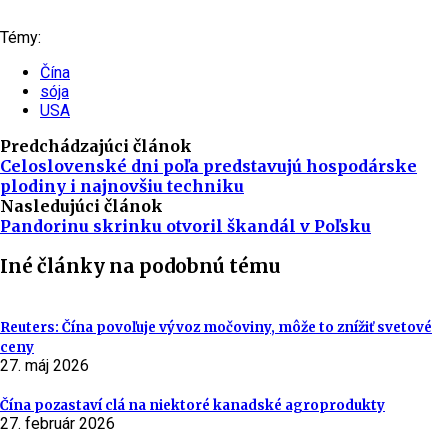
Témy:
Čína
sója
USA
Predchádzajúci článok
Celoslovenské dni poľa predstavujú hospodárske
plodiny i najnovšiu techniku
Nasledujúci článok
Pandorinu skrinku otvoril škandál v Poľsku
Iné články na podobnú tému
Reuters: Čína povoľuje vývoz močoviny, môže to znížiť svetové
ceny
27. máj 2026
Čína pozastaví clá na niektoré kanadské agroprodukty
27. február 2026