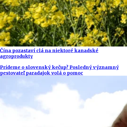
Čína pozastaví clá na niektoré kanadské
agroprodukty
Prídeme o slovenský kečup? Posledný významný
pestovateľ paradajok volá o pomoc