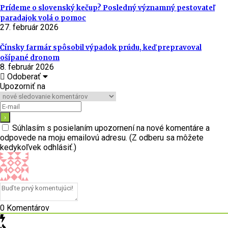
Prídeme o slovenský kečup? Posledný významný pestovateľ
paradajok volá o pomoc
27. február 2026
Čínsky farmár spôsobil výpadok prúdu, keď prepravoval
ošípané dronom
8. február 2026
Odoberať
Upozorniť na
Súhlasím s posielaním upozornení na nové komentáre a
odpovede na moju emailovú adresu. (Z odberu sa môžete
kedykoľvek odhlásiť.)
0
Komentárov