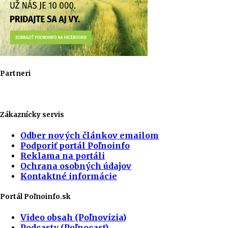
Partneri
Zákaznícky servis
Odber nových článkov emailom
Podporiť portál Poľnoinfo
Reklama na portáli
Ochrana osobných údajov
Kontaktné informácie
Portál Poľnoinfo.sk
Video obsah (Poľnovízia)
Podcasty (Poľnocast)