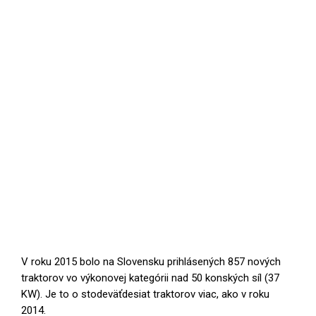
V roku 2015 bolo na Slovensku prihlásených 857 nových
traktorov vo výkonovej kategórii nad 50 konských síl (37
KW). Je to o stodeväťdesiat traktorov viac, ako v roku
2014.