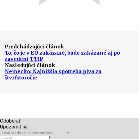
Predchádzajúci článok
To, čo je v EÚ zakázané, bude zakázané aj po
zavedení TTIP
Nasledujúci článok
Nemecko: Najnižšia spotreba piva za
štvrťstoročie
Odoberať
Upozorniť na