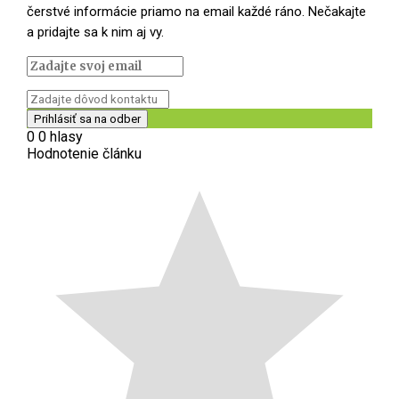
čerstvé informácie priamo na email každé ráno. Nečakajte
a pridajte sa k nim aj vy.
0
0
hlasy
Hodnotenie článku