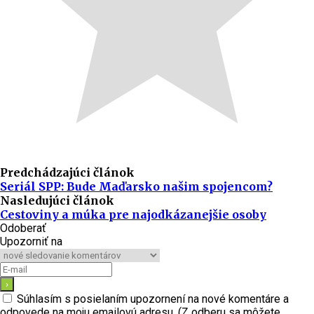
Predchádzajúci článok
Seriál SPP: Bude Maďarsko našim spojencom?
Nasledujúci článok
Cestoviny a múka pre najodkázanejšie osoby
Odoberať
Upozorniť na
Súhlasím s posielaním upozornení na nové komentáre a
odpovede na moju emailovú adresu. (Z odberu sa môžete