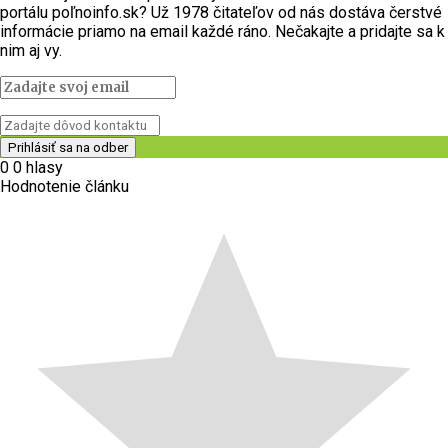
portálu poľnoinfo.sk? Už 1978 čitateľov od nás dostáva čerstvé
informácie priamo na email každé ráno. Nečakajte a pridajte sa k
nim aj vy.
0
0
hlasy
Hodnotenie článku