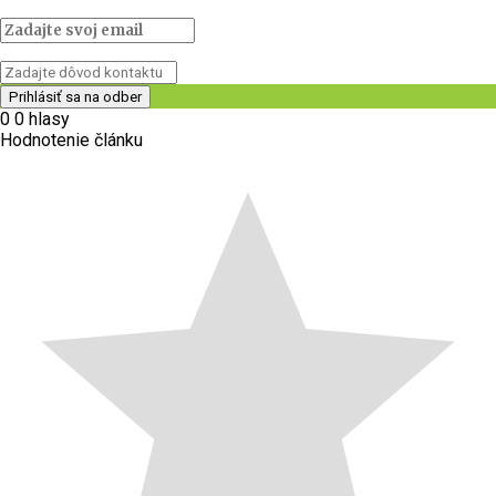
0
0
hlasy
Hodnotenie článku