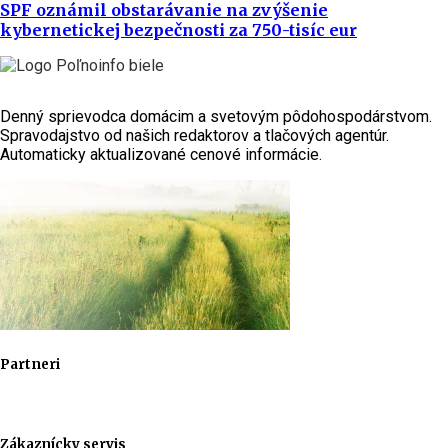
SPF oznámil obstarávanie na zvýšenie
kybernetickej bezpečnosti za 750-tisíc eur
Denný sprievodca domácim a svetovým pôdohospodárstvom.
Spravodajstvo od našich redaktorov a tlačových agentúr.
Automaticky aktualizované cenové informácie.
Partneri
Zákaznícky servis