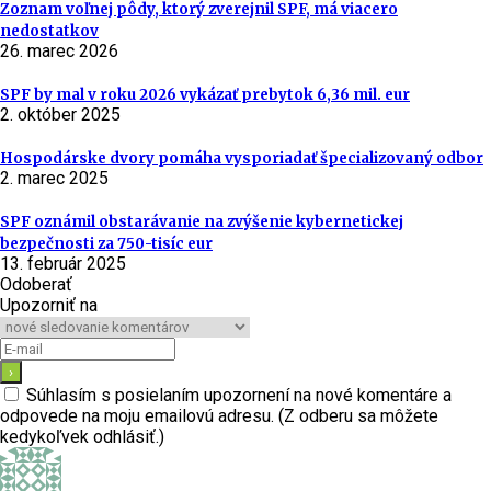
Zoznam voľnej pôdy, ktorý zverejnil SPF, má viacero
nedostatkov
26. marec 2026
SPF by mal v roku 2026 vykázať prebytok 6,36 mil. eur
2. október 2025
Hospodárske dvory pomáha vysporiadať špecializovaný odbor
2. marec 2025
SPF oznámil obstarávanie na zvýšenie kybernetickej
bezpečnosti za 750-tisíc eur
13. február 2025
Odoberať
Upozorniť na
Súhlasím s posielaním upozornení na nové komentáre a
odpovede na moju emailovú adresu. (Z odberu sa môžete
kedykoľvek odhlásiť.)