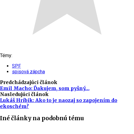
Témy:
SPF
spisová zápcha
Predchádzajúci článok
Emil Macho: Ďakujem, som pyšný…
Nasledujúci článok
Lukáš Hríbik: Ako to je naozaj so zapojením do
ekoschém?
Iné články na podobnú tému