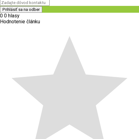
0
0
hlasy
Hodnotenie článku