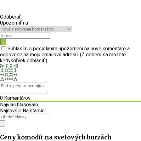
Odoberať
Upozorniť na
Súhlasím s posielaním upozornení na nové komentáre a
odpovede na moju emailovú adresu. (Z odberu sa môžete
kedykoľvek odhlásiť.)
0
Komentárov
Najviac hlasovalo
Najnovšie
Najstaršie
Ceny komodít na svetových burzách