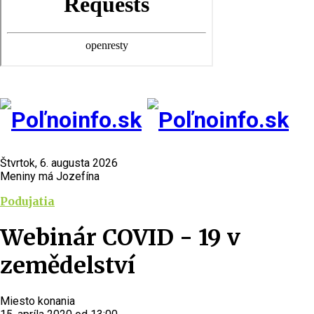
Štvrtok, 6. augusta 2026
Meniny má Jozefína
Podujatia
Webinár COVID - 19 v
zemědelství
Miesto konania