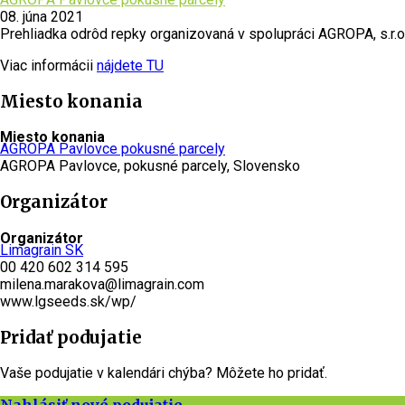
08. júna 2021
Prehliadka odrôd repky organizovaná v spolupráci AGROPA, s.r.o
Viac informácii
nájdete TU
Miesto konania
Miesto konania
AGROPA Pavlovce pokusné parcely
AGROPA Pavlovce, pokusné parcely, Slovensko
Organizátor
Organizátor
Limagrain SK
00 420 602 314 595
milena.marakova@limagrain.com
www.lgseeds.sk/wp/
Pridať podujatie
Vaše podujatie v kalendári chýba? Môžete ho pridať.