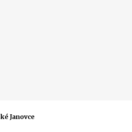
ské Janovce