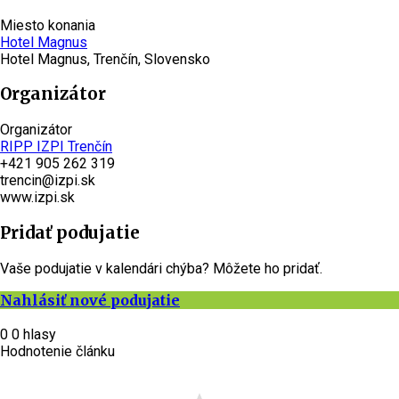
Miesto konania
Hotel Magnus
Hotel Magnus, Trenčín, Slovensko
Organizátor
Organizátor
RIPP IZPI Trenčín
+421 905 262 319
trencin@izpi.sk
www.izpi.sk
Pridať podujatie
Vaše podujatie v kalendári chýba? Môžete ho pridať.
Nahlásiť nové podujatie
0
0
hlasy
Hodnotenie článku