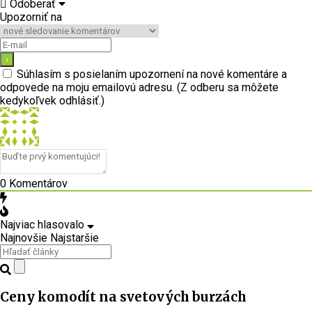
Odoberať
Upozorniť na
Súhlasím s posielaním upozornení na nové komentáre a
odpovede na moju emailovú adresu. (Z odberu sa môžete
kedykoľvek odhlásiť.)
0
Komentárov
Najviac hlasovalo
Najnovšie
Najstaršie
Ceny komodít na svetových burzách