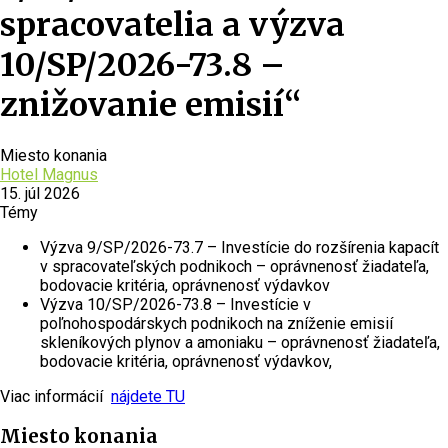
spracovatelia a výzva
10/SP/2026-73.8 –
znižovanie emisií“
Miesto konania
Hotel Magnus
15. júl 2026
Témy
Výzva 9/SP/2026-73.7 – Investície do rozšírenia kapacít
v spracovateľských podnikoch – oprávnenosť žiadateľa,
bodovacie kritéria, oprávnenosť výdavkov
Výzva 10/SP/2026-73.8 – Investície v
poľnohospodárskych podnikoch na zníženie emisií
skleníkových plynov a amoniaku – oprávnenosť žiadateľa,
bodovacie kritéria, oprávnenosť výdavkov,
Viac informácií
nájdete TU
Miesto konania