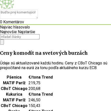
0
Komentárov
Najviac hlasovalo
Najnovšie
Najstaršie
Ceny komodít na svetových burzách
Údaje sú aktualizované každú hodinu. Ceny z CBoT Chicago sú
prepočítané na eurá za tonu podľa aktuálneho kurzu ECB.
Pšenica
€/tona
Trend
MATIF Paríž
219,75
CBoT Chicago
200,68
Kukurica
€/tona
Trend
MATIF Paríž
246,50
CBoT Chicago
150,43