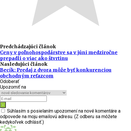
Predchádzajúci článok
Ceny v poľnohospodárstve sa v júni medziročne
prepadli o viac ako štvrtinu
Nasledujúci článok
Becík: Predaj z dvora môže byť konkurenciou
obchodným reťazcom
Odoberať
Upozorniť na
Súhlasím s posielaním upozornení na nové komentáre a
odpovede na moju emailovú adresu. (Z odberu sa môžete
kedykoľvek odhlásiť.)