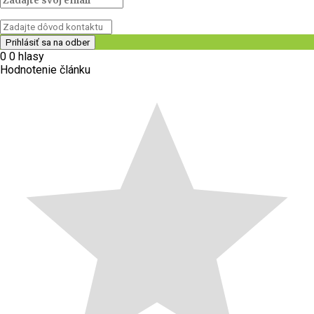
0
0
hlasy
Hodnotenie článku