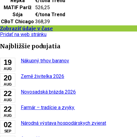
Repka
€/tona
Trend
MATIF Paríž
526,25
Sója
€/tona
Trend
CBoT Chicago
368,39
Zobraziť údaje v čase
Pridať na web stránku
Najbližšie podujatia
Nákupný trhov baranov
19
AUG
Země živitelka 2026
20
AUG
Novosadská brázda 2026
22
AUG
Farmár – tradície a zvyky.
22
AUG
Národná výstava hospodárskych zvierat
02
SEP