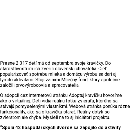
Presne 2 317 detí má od septembra svoje kravičky. Do
starostlivosti im ich zverili slovenskí chovatelia. Cieľ
popularizovať spotrebu mlieka a domácu výrobu sa darí aj
týmito aktivitami. Stojí za nimi Mliečny fond, ktorý spoločne
založili prvovýrobcovia a spracovatelia.
O adopcii cez internetovú stránku Adoptuj kravičku hovoríme
ako o virtuálnej. Deti vidia reálnu fotku zvieraťa, ktorého sa
stávajú pomyselenými vlastníkmi. Webová stránka ponúka rôzne
funkcionality, ako sa o kravičku starať. Reálny dotyk so
zvieraťom ale chýba. Mysleli na to aj iniciátori projektu.
“Spolu 42 hospodárskych dvorov sa zapojilo do aktivity