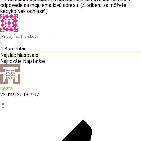
odpovede na moju emailovú adresu. (Z odberu sa môžete
kedykoľvek odhlásiť.)
1
Komentár
Najviac hlasovalo
Najnovšie
Najstaršie
beata
22. máj 2018 7:07
🙂