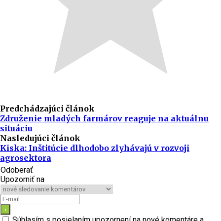
Predchádzajúci článok
Združenie mladých farmárov reaguje na aktuálnu
situáciu
Nasledujúci článok
Kiska: Inštitúcie dlhodobo zlyhávajú v rozvoji
agrosektora
Odoberať
Upozorniť na
Súhlasím s posielaním upozornení na nové komentáre a