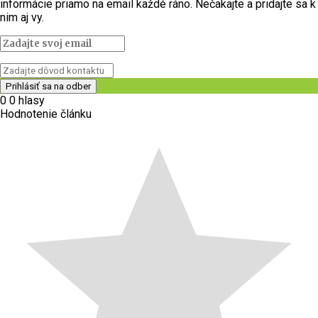
informácie priamo na email každé ráno. Nečakajte a pridajte sa k
nim aj vy.
0
0
hlasy
Hodnotenie článku