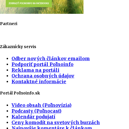
Partneri
Zákaznícky servis
Odber nových článkov emailom
Podporiť portál Poľnoinfo
Reklama na portáli
Ochrana osobných údajov
Kontaktné informácie
Portál Poľnoinfo.sk
Video obsah (Poľnovízia)
Podcasty (Poľnocast)
Kalendár podujatí
Ceny komodít na svetových burzách
Najnovšie komentáre k článkom