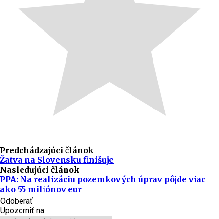
Predchádzajúci článok
Žatva na Slovensku finišuje
Nasledujúci článok
PPA: Na realizáciu pozemkových úprav pôjde viac
ako 55 miliónov eur
Odoberať
Upozorniť na