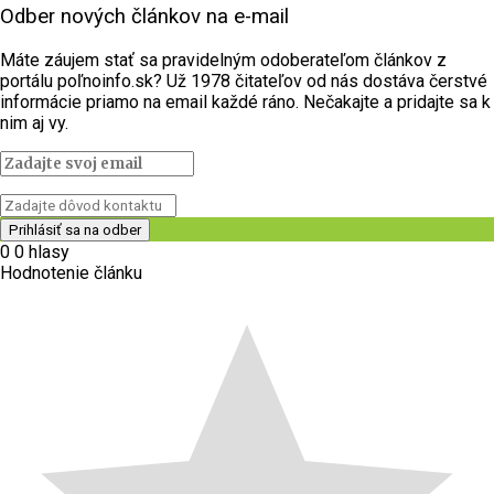
Odber nových článkov na e-mail
Máte záujem stať sa pravidelným odoberateľom článkov z
portálu poľnoinfo.sk? Už 1978 čitateľov od nás dostáva čerstvé
informácie priamo na email každé ráno. Nečakajte a pridajte sa k
nim aj vy.
0
0
hlasy
Hodnotenie článku