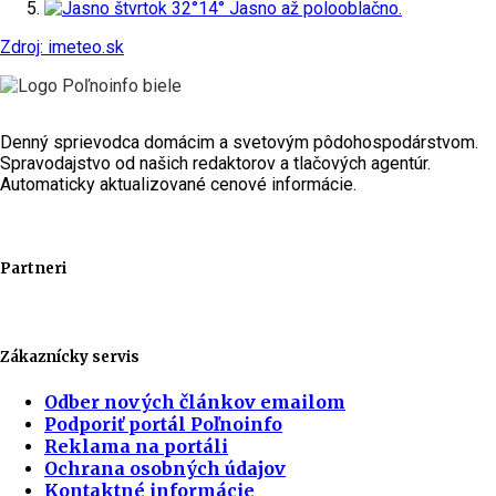
štvrtok
32°
14°
Jasno až polooblačno.
Zdroj: imeteo.sk
Denný sprievodca domácim a svetovým pôdohospodárstvom.
Spravodajstvo od našich redaktorov a tlačových agentúr.
Automaticky aktualizované cenové informácie.
Partneri
Zákaznícky servis
Odber nových článkov emailom
Podporiť portál Poľnoinfo
Reklama na portáli
Ochrana osobných údajov
Kontaktné informácie