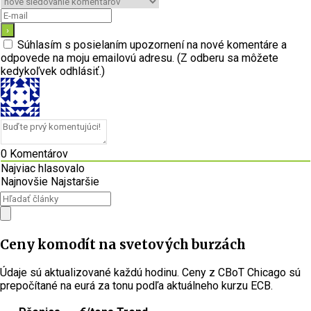
Súhlasím s posielaním upozornení na nové komentáre a
odpovede na moju emailovú adresu. (Z odberu sa môžete
kedykoľvek odhlásiť.)
0
Komentárov
Najviac hlasovalo
Najnovšie
Najstaršie
Ceny komodít na svetových burzách
Údaje sú aktualizované každú hodinu. Ceny z CBoT Chicago sú
prepočítané na eurá za tonu podľa aktuálneho kurzu ECB.