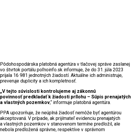
Pôdohospodárska platobná agentúra v tlačovej správe zaslanej
vo štvrtok portálu poľnoinfo.sk informuje, že do 31. júla 2023
prijala 16 981 jednotných žiadostí. Aktuálne ich administruje,
preveruje duplicity a ich kompletnosť.
„V tejto súvislosti kontrolujeme aj zákonnú
povinnosť predkladať k žiadosti prílohu – Súpis prenajatých
a vlastných pozemkov
,“ informuje platobná agentúra.
PPA upozorňuje, že neúplná žiadosť nemôže byť agentúrou
akceptovaná. V prípade, ak prijímateľ evidenciu prenajatých
a vlastných pozemkov v stanovenom termíne predložil, ale
nebola predložená správne, respektíve v správnom