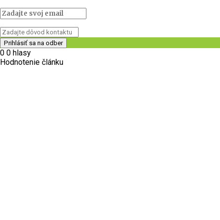
0
0
hlasy
Hodnotenie článku