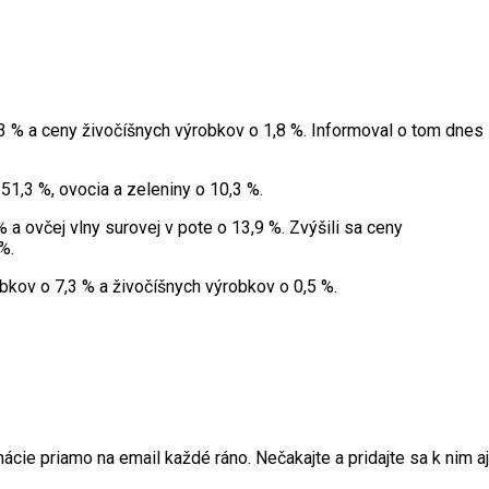
3 % a ceny živočíšnych výrobkov o 1,8 %. Informoval o tom dnes
51,3 %, ovocia a zeleniny o 10,3 %.
 a ovčej vlny surovej v pote o 13,9 %. Zvýšili sa ceny
%.
bkov o 7,3 % a živočíšnych výrobkov o 0,5 %.
ie priamo na email každé ráno. Nečakajte a pridajte sa k nim aj