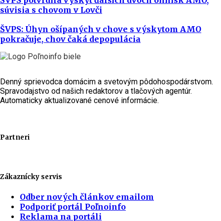
súvisia s chovom v Lovči
ŠVPS: Úhyn ošípaných v chove s výskytom AMO
pokračuje, chov čaká depopulácia
Denný sprievodca domácim a svetovým pôdohospodárstvom.
Spravodajstvo od našich redaktorov a tlačových agentúr.
Automaticky aktualizované cenové informácie.
Partneri
Zákaznícky servis
Odber nových článkov emailom
Podporiť portál Poľnoinfo
Reklama na portáli