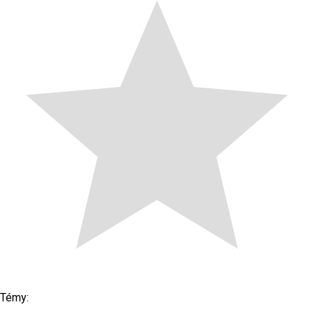
Témy: