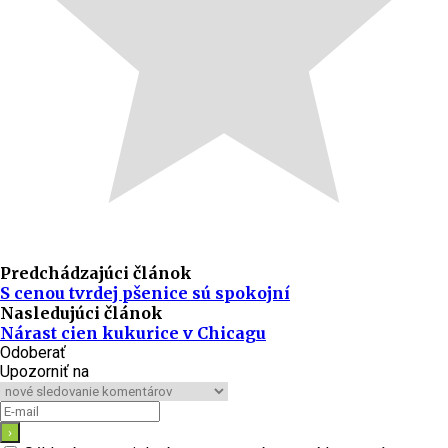
Predchádzajúci článok
S cenou tvrdej pšenice sú spokojní
Nasledujúci článok
Nárast cien kukurice v Chicagu
Odoberať
Upozorniť na