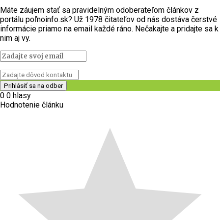
Máte záujem stať sa pravidelným odoberateľom článkov z
portálu poľnoinfo.sk? Už 1978 čitateľov od nás dostáva čerstvé
informácie priamo na email každé ráno. Nečakajte a pridajte sa k
nim aj vy.
0
0
hlasy
Hodnotenie článku