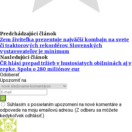
Predchádzajúci článok
Zem živiteľka prezentuje najväčší kombajn na svete
či traktorových rekordérov. Slovenských
vystavovateľov je minimum
Nasledujúci článok
ČR hlási prepad tržieb v hustosiatych obilninách aj v
repke. Spolu o 280 miliónov eur
Odoberať
Upozorniť na
Súhlasím s posielaním upozornení na nové komentáre a
odpovede na moju emailovú adresu. (Z odberu sa môžete
kedykoľvek odhlásiť.)