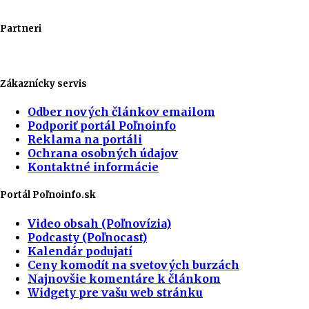
Partneri
Zákaznícky servis
Odber nových článkov emailom
Podporiť portál Poľnoinfo
Reklama na portáli
Ochrana osobných údajov
Kontaktné informácie
Portál Poľnoinfo.sk
Video obsah (Poľnovízia)
Podcasty (Poľnocast)
Kalendár podujatí
Ceny komodít na svetových burzách
Najnovšie komentáre k článkom
Widgety pre vašu web stránku