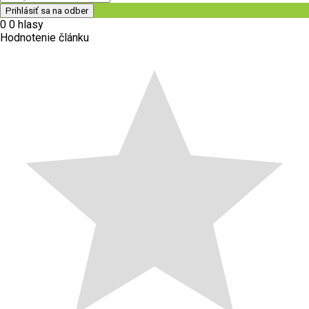
0
0
hlasy
Hodnotenie článku