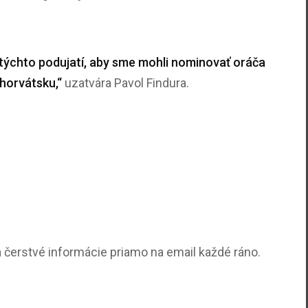
týchto podujatí, aby sme mohli nominovať oráča
Chorvátsku,“
uzatvára Pavol Findura.
 čerstvé informácie priamo na email každé ráno.