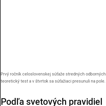
Prvý ročník celoslovenskej súťaže stredných odborných š
teoretický test a v štvrtok sa súťažiaci presunuli na pole.
Podľa svetových pravidiel