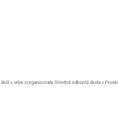
kôl v orbe zorganizovala Stredná odborná škola v Prusko