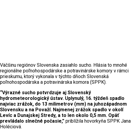
Väčšinu regiónov Slovenska zasiahlo sucho. Hlásia to mnohé
regionálne poľnohospodárske a potravinárske komory v rámci
prieskumu, ktorý vykonala v týchto dňoch Slovenská
poľnohospodárska a potravinárska komora (SPPK).
“Výrazné sucho potvrdzuje aj Slovenský
hydrometeorologický ústav. Uplynulý, 16. týždeň spadlo
najviac zrážok, do 13 milimetrov (mm) na juhozápadnom
Slovensku a na Považí. Najmenej zrážok spadlo v okolí
Levíc a Dunajskej Stredy, a to len okolo 0,5 mm. Opäť
prevládalo slnečné počasie,”
priblížila hovorkyňa SPPK Jana
Holéciová.