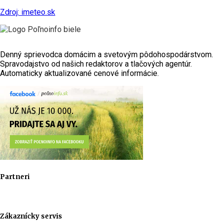
Zdroj: imeteo.sk
Denný sprievodca domácim a svetovým pôdohospodárstvom.
Spravodajstvo od našich redaktorov a tlačových agentúr.
Automaticky aktualizované cenové informácie.
Partneri
Zákaznícky servis