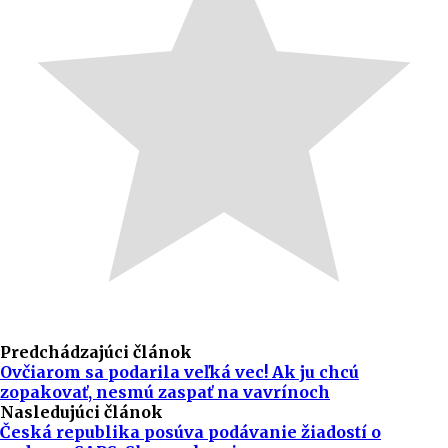
Predchádzajúci článok
Ovčiarom sa podarila veľká vec! Ak ju chcú
zopakovať, nesmú zaspať na vavrínoch
Nasledujúci článok
Česká republika posúva podávanie žiadostí o