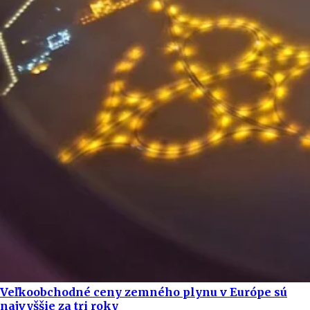
Veľkoobchodné ceny zemného plynu v Európe sú
najvyššie za tri roky