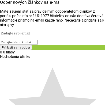
Odber nových článkov na e-mail
Máte záujem stať sa pravidelným odoberateľom článkov z
portálu poľnoinfo.sk? Už 1977 čitateľov od nás dostáva čerstvé
informácie priamo na email každé ráno. Nečakajte a pridajte sa k
nim aj vy.
0
0
hlasy
Hodnotenie článku