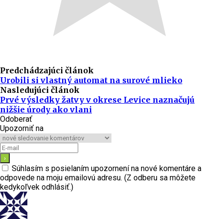
Predchádzajúci článok
Urobili si vlastný automat na surové mlieko
Nasledujúci článok
Prvé výsledky žatvy v okrese Levice naznačujú
nižšie úrody ako vlani
Odoberať
Upozorniť na
Súhlasím s posielaním upozornení na nové komentáre a
odpovede na moju emailovú adresu. (Z odberu sa môžete
kedykoľvek odhlásiť.)