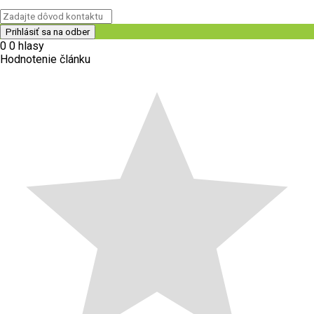
0
0
hlasy
Hodnotenie článku