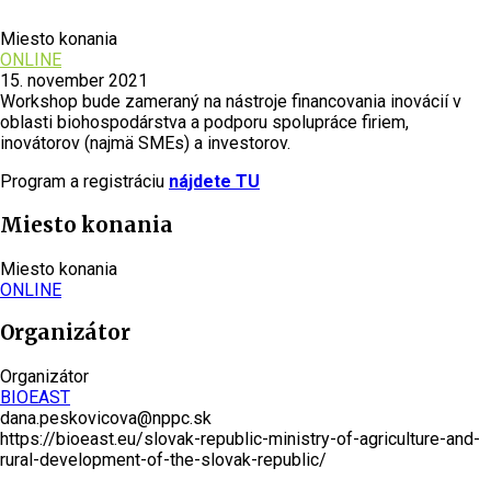
Miesto konania
ONLINE
15. november 2021
Workshop bude zameraný na nástroje financovania inovácií v
oblasti biohospodárstva a podporu spolupráce firiem,
inovátorov (najmä SMEs) a investorov.
Program a registráciu
nájdete TU
Miesto konania
Miesto konania
ONLINE
Organizátor
Organizátor
BIOEAST
dana.peskovicova@nppc.sk
https://bioeast.eu/slovak-republic-ministry-of-agriculture-and-
rural-development-of-the-slovak-republic/