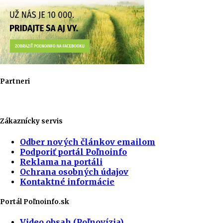
Partneri
Zákaznícky servis
Odber nových článkov emailom
Podporiť portál Poľnoinfo
Reklama na portáli
Ochrana osobných údajov
Kontaktné informácie
Portál Poľnoinfo.sk
Video obsah (Poľnovízia)