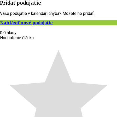
Pridať podujatie
Vaše podujatie v kalendári chýba? Môžete ho pridať.
Nahlásiť nové podujatie
0
0
hlasy
Hodnotenie článku