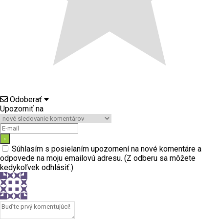
Odoberať
Upozorniť na
Súhlasím s posielaním upozornení na nové komentáre a
odpovede na moju emailovú adresu. (Z odberu sa môžete
kedykoľvek odhlásiť.)