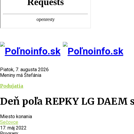
Piatok, 7. augusta 2026
Meniny má Štefánia
Podujatia
Deň poľa REPKY LG DAEM s.
Miesto konania
Sečovce
17. máj 2022
Program: