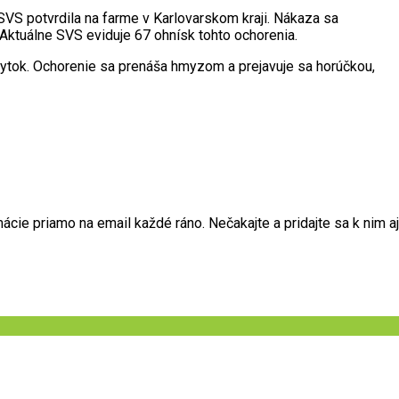
SVS potvrdila na farme v Karlovarskom kraji. Nákaza sa
 Aktuálne SVS eviduje 67 ohnísk tohto ochorenia.
bytok. Ochorenie sa prenáša hmyzom a prejavuje sa horúčkou,
ie priamo na email každé ráno. Nečakajte a pridajte sa k nim aj