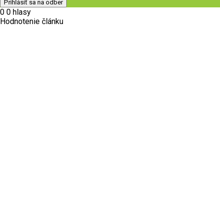
0
0
hlasy
Hodnotenie článku