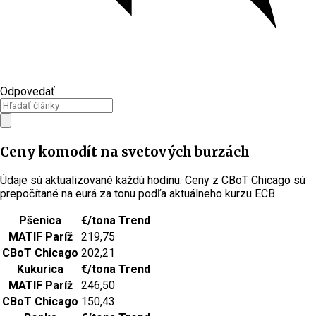
Odpovedať
Ceny komodít na svetových burzách
Údaje sú aktualizované každú hodinu. Ceny z CBoT Chicago sú
prepočítané na eurá za tonu podľa aktuálneho kurzu ECB.
Pšenica
€/tona
Trend
MATIF Paríž
219,75
CBoT Chicago
202,21
Kukurica
€/tona
Trend
MATIF Paríž
246,50
CBoT Chicago
150,43