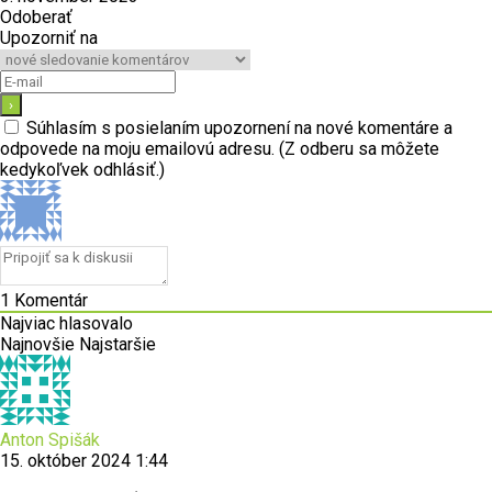
Odoberať
Upozorniť na
Súhlasím s posielaním upozornení na nové komentáre a
odpovede na moju emailovú adresu. (Z odberu sa môžete
kedykoľvek odhlásiť.)
1
Komentár
Najviac hlasovalo
Najnovšie
Najstaršie
Anton Spišák
15. október 2024 1:44