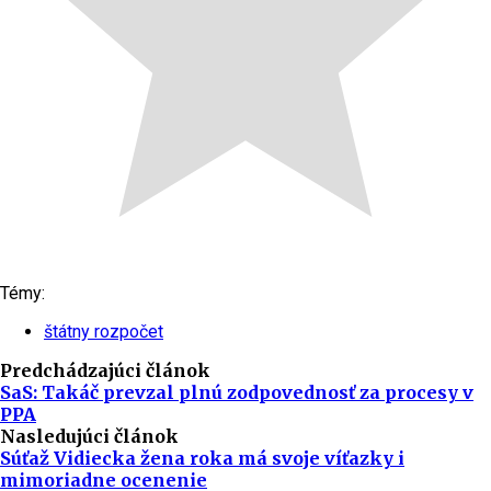
Témy:
štátny rozpočet
Predchádzajúci článok
SaS: Takáč prevzal plnú zodpovednosť za procesy v
PPA
Nasledujúci článok
Súťaž Vidiecka žena roka má svoje víťazky i
mimoriadne ocenenie