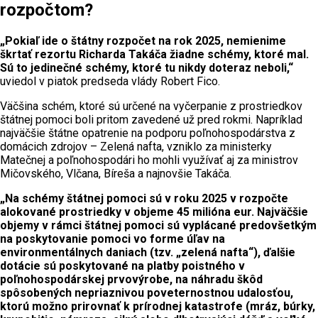
rozpočtom?
„Pokiaľ ide o štátny rozpočet na rok 2025, nemienime
škrtať rezortu Richarda Takáča žiadne schémy, ktoré mal.
Sú to jedinečné schémy, ktoré tu nikdy doteraz neboli,“
uviedol v piatok predseda vlády Robert Fico.
Väčšina schém, ktoré sú určené na vyčerpanie z prostriedkov
štátnej pomoci boli pritom zavedené už pred rokmi. Napríklad
najväčšie štátne opatrenie na podporu poľnohospodárstva z
domácich zdrojov – Zelená nafta, vzniklo za ministerky
Matečnej a poľnohospodári ho mohli využívať aj za ministrov
Mičovského, Vlčana, Bíreša a najnovšie Takáča.
„Na schémy štátnej pomoci sú v roku 2025 v rozpočte
alokované prostriedky v objeme 45 milióna eur. Najväčšie
objemy v rámci štátnej pomoci sú vyplácané predovšetkým
na poskytovanie pomoci vo forme úľav na
environmentálnych daniach (tzv. „zelená nafta“), ďalšie
dotácie sú poskytované na platby poistného v
poľnohospodárskej prvovýrobe, na náhradu škôd
spôsobených nepriaznivou poveternostnou udalosťou,
ktorú možno prirovnať k prírodnej katastrofe (mráz, búrky,