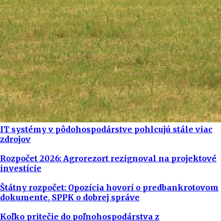
IT systémy v pôdohospodárstve pohlcujú stále viac
zdrojov
Rozpočet 2026: Agrorezort rezignoval na projektové
investície
Štátny rozpočet: Opozícia hovorí o predbankrotovom
dokumente, SPPK o dobrej správe
Koľko pritečie do poľnohospodárstva z