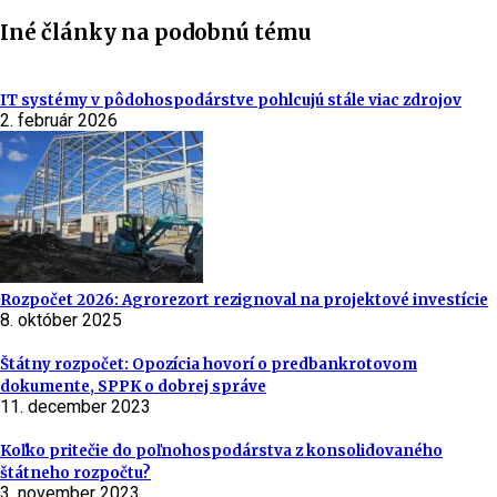
Iné články na podobnú tému
IT systémy v pôdohospodárstve pohlcujú stále viac zdrojov
2. február 2026
Rozpočet 2026: Agrorezort rezignoval na projektové investície
8. október 2025
Štátny rozpočet: Opozícia hovorí o predbankrotovom
dokumente, SPPK o dobrej správe
11. december 2023
Koľko pritečie do poľnohospodárstva z konsolidovaného
štátneho rozpočtu?
3. november 2023