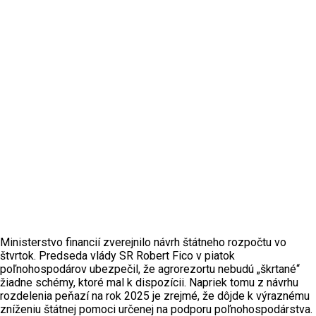
Ministerstvo financií zverejnilo návrh štátneho rozpočtu vo
štvrtok. Predseda vlády SR Robert Fico v piatok
poľnohospodárov ubezpečil, že agrorezortu nebudú „škrtané“
žiadne schémy, ktoré mal k dispozícii. Napriek tomu z návrhu
rozdelenia peňazí na rok 2025 je zrejmé, že dôjde k výraznému
zníženiu štátnej pomoci určenej na podporu poľnohospodárstva.