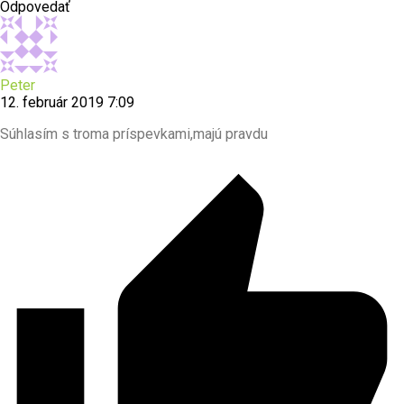
Odpovedať
Peter
12. február 2019 7:09
Súhlasím s troma príspevkami,majú pravdu