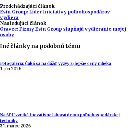
Predchádzajúci článok
Esin Group: Líder Iniciatívy poľnohospodárov
vydiera
Nasledujúci článok
Oravec: Firmy Esin Group stupňujú vydieranie mojej
osoby
Iné články na podobnú tému
Fotogaléria: Čaká sa na dážď, výzvy aj lepšie ceny mlieka
1. jún 2026
Na SPU vzniká Inovatívne laboratórium poľnohospodárskej
techniky
31. marec 2026