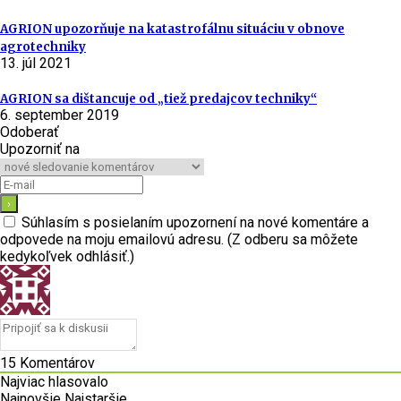
AGRION upozorňuje na katastrofálnu situáciu v obnove
agrotechniky
13. júl 2021
AGRION sa dištancuje od „tiež predajcov techniky“
6. september 2019
Odoberať
Upozorniť na
Súhlasím s posielaním upozornení na nové komentáre a
odpovede na moju emailovú adresu. (Z odberu sa môžete
kedykoľvek odhlásiť.)
15
Komentárov
Najviac hlasovalo
Najnovšie
Najstaršie