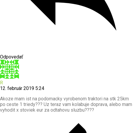
Odpovedať
R
12. február 2019 5:24
Akoze mam ist na podomacky vyrobenom traktori na stk 25km
po ceste 1 triedy??? Uz teraz vam kolabuje doprava, alebo mam
vyhodit x stoviek eur za odtahovu sluzbu????