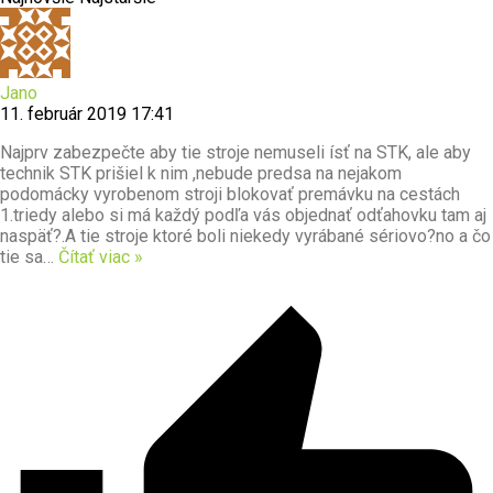
Jano
11. február 2019 17:41
Najprv zabezpečte aby tie stroje nemuseli ísť na STK, ale aby
technik STK prišiel k nim ,nebude predsa na nejakom
podomácky vyrobenom stroji blokovať premávku na cestách
1.triedy alebo si má každý podľa vás objednať odťahovku tam aj
naspäť?.A tie stroje ktoré boli niekedy vyrábané sériovo?no a čo
tie sa
…
Čítať viac »