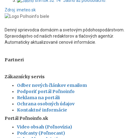
štvrtok
32°
14°
Jasno až polooblačno.
Zdroj: imeteo.sk
Denný sprievodca domácim a svetovým pôdohospodárstvom.
Spravodajstvo od našich redaktorov a tlačových agentúr.
Automaticky aktualizované cenové informácie.
Partneri
Zákaznícky servis
Odber nových článkov emailom
Podporiť portál Poľnoinfo
Reklama na portáli
Ochrana osobných údajov
Kontaktné informácie
Portál Poľnoinfo.sk
Video obsah (Poľnovízia)
Podcasty (Poľnocast)