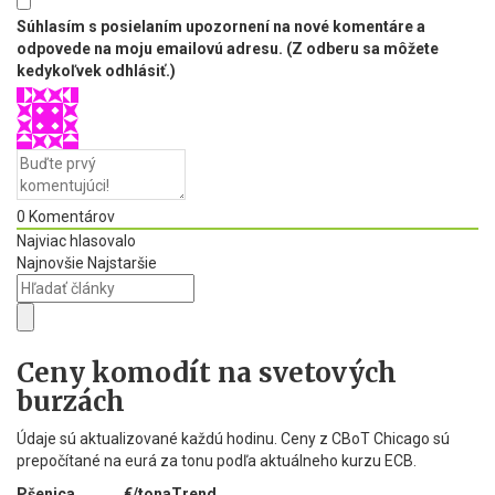
Súhlasím s posielaním upozornení na nové komentáre a
odpovede na moju emailovú adresu. (Z odberu sa môžete
kedykoľvek odhlásiť.)
0
Komentárov
Najviac hlasovalo
Najnovšie
Najstaršie
Ceny komodít na svetových
burzách
Údaje sú aktualizované každú hodinu. Ceny z CBoT Chicago sú
prepočítané na eurá za tonu podľa aktuálneho kurzu ECB.
Pšenica
€/tona
Trend