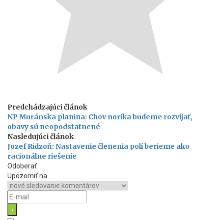
Predchádzajúci článok
NP Muránska planina: Chov norika budeme rozvíjať,
obavy sú neopodstatnené
Nasledujúci článok
Jozef Ridzoň: Nastavenie členenia polí berieme ako
racionálne riešenie
Odoberať
Upozorniť na