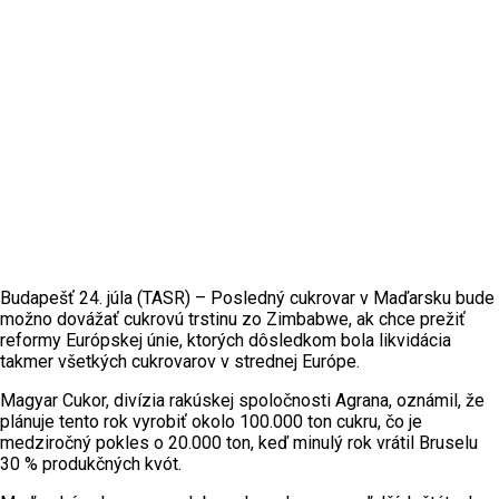
Budapešť 24. júla (TASR) – Posledný cukrovar v Maďarsku bude
možno dovážať cukrovú trstinu zo Zimbabwe, ak chce prežiť
reformy Európskej únie, ktorých dôsledkom bola likvidácia
takmer všetkých cukrovarov v strednej Európe.
Magyar Cukor, divízia rakúskej spoločnosti Agrana, oznámil, že
plánuje tento rok vyrobiť okolo 100.000 ton cukru, čo je
medziročný pokles o 20.000 ton, keď minulý rok vrátil Bruselu
30 % produkčných kvót.