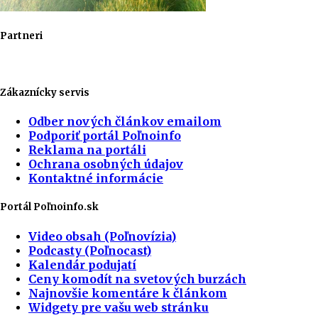
Partneri
Zákaznícky servis
Odber nových článkov emailom
Podporiť portál Poľnoinfo
Reklama na portáli
Ochrana osobných údajov
Kontaktné informácie
Portál Poľnoinfo.sk
Video obsah (Poľnovízia)
Podcasty (Poľnocast)
Kalendár podujatí
Ceny komodít na svetových burzách
Najnovšie komentáre k článkom
Widgety pre vašu web stránku