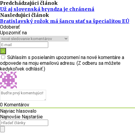
Predchádzajúci článok
Už aj slovenská bryndza je chránená
Nasledujúci článok
Bratislavský rožok má šancu stať sa špecialitou EÚ
Odoberať
Upozorniť na
Súhlasím s posielaním upozornení na nové komentáre a
odpovede na moju emailovú adresu. (Z odberu sa môžete
kedykoľvek odhlásiť.)
0
Komentárov
Najviac hlasovalo
Najnovšie
Najstaršie