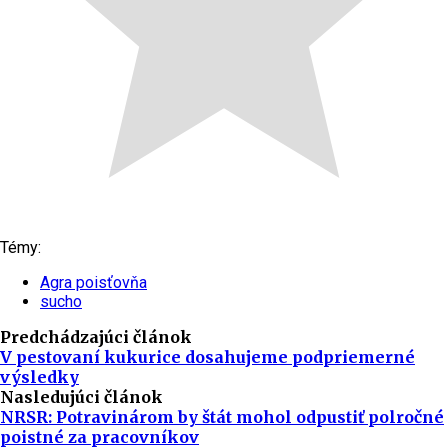
Témy:
Agra poisťovňa
sucho
Predchádzajúci článok
V pestovaní kukurice dosahujeme podpriemerné
výsledky
Nasledujúci článok
NRSR: Potravinárom by štát mohol odpustiť polročné
poistné za pracovníkov