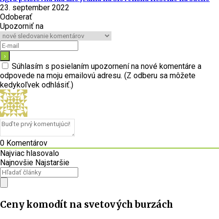
23. september 2022
Odoberať
Upozorniť na
Súhlasím s posielaním upozornení na nové komentáre a
odpovede na moju emailovú adresu. (Z odberu sa môžete
kedykoľvek odhlásiť.)
0
Komentárov
Najviac hlasovalo
Najnovšie
Najstaršie
Ceny komodít na svetových burzách