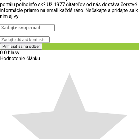
portálu poľnoinfo.sk? Už 1977 čitateľov od nás dostáva čerstvé
informácie priamo na email každé ráno. Nečakajte a pridajte sa k
nim aj vy.
0
0
hlasy
Hodnotenie článku