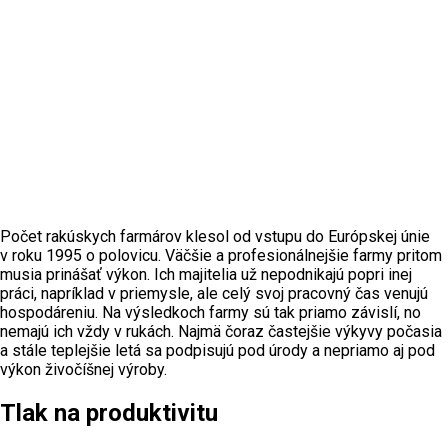
Počet rakúskych farmárov klesol od vstupu do Európskej únie
v roku 1995 o polovicu. Väčšie a profesionálnejšie farmy pritom
musia prinášať výkon. Ich majitelia už nepodnikajú popri inej
práci, napríklad v priemysle, ale celý svoj pracovný čas venujú
hospodáreniu. Na výsledkoch farmy sú tak priamo závislí, no
nemajú ich vždy v rukách. Najmä čoraz častejšie výkyvy počasia
a stále teplejšie letá sa podpisujú pod úrody a nepriamo aj pod
výkon živočíšnej výroby.
Tlak na produktivitu