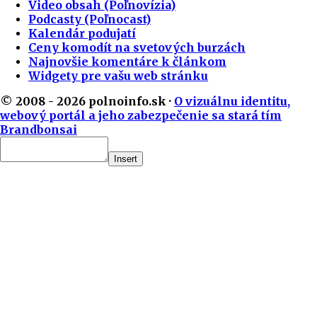
Video obsah (Poľnovízia)
Podcasty (Poľnocast)
Kalendár podujatí
Ceny komodít na svetových burzách
Najnovšie komentáre k článkom
Widgety pre vašu web stránku
© 2008 - 2026 polnoinfo.sk ·
O vizuálnu identitu,
webový portál a jeho zabezpečenie sa stará tím
Brandbonsai
Insert