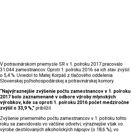
V potravinárskom priemysle SR v 1. polroku 2017 pracovalo
31.044 zamestnancov. Oproti 1. polroku 2016 sa ich stav zvýšil
o 5,4 %. Uviedol to Matej Korpáš z tlačového oddelenia
Slovenskej poľnohospodárskej a potravinárskej komory.
“Najvýraznejšie zvýšenie počtu zamestnancov v 1. polroku
2017 bolo zaznamenané v odbore výroby mlynských
výrobkov, kde sa oproti 1. polroku 2016 počet medziročne
zvýšil o 33,9 %,”
priblížil.
Zvýšenie priemerného počtu zamestnancov v 1. polroku tohto
roku sa zaevidovalo vo väčšine odvetví, výraznejšie však vo
výrobe destilovaných alkoholických nápojov (o 18,6 %), vo