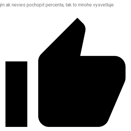
jm ak nevies pochopit percenta, tak to mnohe vysvetluje.