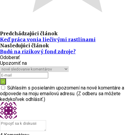
Predchádzajúci článok
Keď práca vonia liečivými rastlinami
Nasledujúci článok
Budú na rizikový fond zdroje?
Odoberať
Upozorniť na
Súhlasím s posielaním upozornení na nové komentáre a
odpovede na moju emailovú adresu. (Z odberu sa môžete
kedykoľvek odhlásiť.)