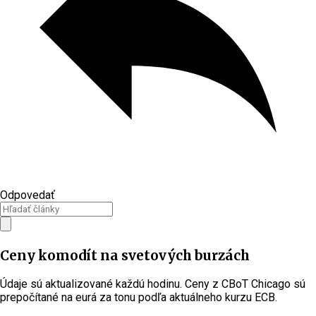
Odpovedať
Ceny komodít na svetových burzách
Údaje sú aktualizované každú hodinu. Ceny z CBoT Chicago sú
prepočítané na eurá za tonu podľa aktuálneho kurzu ECB.