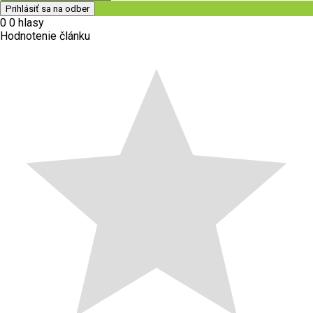
0
0
hlasy
Hodnotenie článku