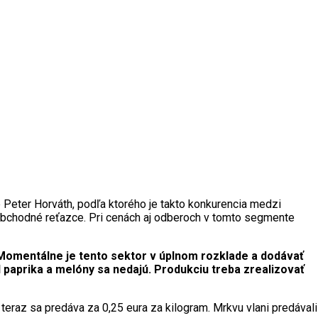
Peter Horváth, podľa ktorého je takto konkurencia medzi
 obchodné reťazce. Pri cenách aj odberoch v tomto segmente
 Momentálne je tento sektor v úplnom rozklade a dodávať
d paprika a melóny sa nedajú. Produkciu treba zrealizovať
teraz sa predáva za 0,25 eura za kilogram. Mrkvu vlani predávali