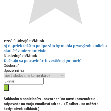
Predchádzajúci článok
Aj napriek nižším podporám by mohla prvovýroba mlieka
skončiť v miernom zisku
Nasledujúci článok
Dočkajú sa potravinári investičnej pomoci?
Odoberať
Upozorniť na
Súhlasím s posielaním upozornení na nové komentáre a
odpovede na moju emailovú adresu. (Z odberu sa môžete
kedykoľvek odhlásiť.)