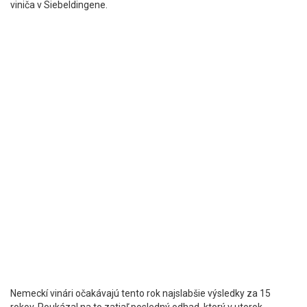
viniča v Siebeldingene.
Nemeckí vinári očakávajú tento rok najslabšie výsledky za 15