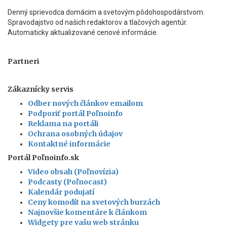
Denný sprievodca domácim a svetovým pôdohospodárstvom.
Spravodajstvo od našich redaktorov a tlačových agentúr.
Automaticky aktualizované cenové informácie.
Partneri
Zákaznícky servis
Odber nových článkov emailom
Podporiť portál Poľnoinfo
Reklama na portáli
Ochrana osobných údajov
Kontaktné informácie
Portál Poľnoinfo.sk
Video obsah (Poľnovízia)
Podcasty (Poľnocast)
Kalendár podujatí
Ceny komodít na svetových burzách
Najnovšie komentáre k článkom
Widgety pre vašu web stránku