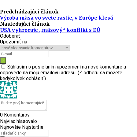
Predchádzajúci článok
Výroba mäsa vo svete rastie, v Európe klesá
Nasledujúci článok
USA vyhrocuje „mäsový“ konflikt s EÚ
Odoberať
Upozorniť na
Súhlasím s posielaním upozornení na nové komentáre a
odpovede na moju emailovú adresu. (Z odberu sa môžete
kedykoľvek odhlásiť.)
0
Komentárov
Najviac hlasovalo
Najnovšie
Najstaršie