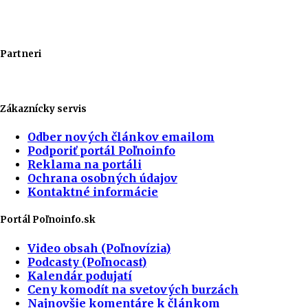
Partneri
Zákaznícky servis
Odber nových článkov emailom
Podporiť portál Poľnoinfo
Reklama na portáli
Ochrana osobných údajov
Kontaktné informácie
Portál Poľnoinfo.sk
Video obsah (Poľnovízia)
Podcasty (Poľnocast)
Kalendár podujatí
Ceny komodít na svetových burzách
Najnovšie komentáre k článkom