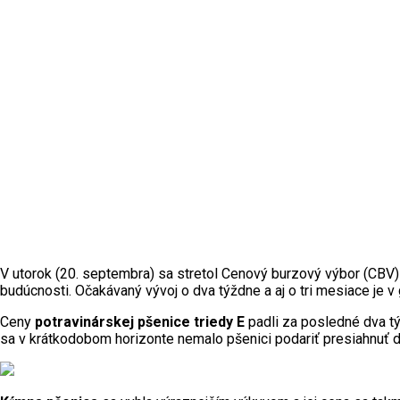
V utorok (20. septembra) sa stretol Cenový burzový výbor (CBV
budúcnosti. Očakávaný vývoj o dva týždne a aj o tri mesiace je v
Ceny
potravinárskej pšenice triedy E
padli za posledné dva tý
sa v krátkodobom horizonte nemalo pšenici podariť presiahnuť d