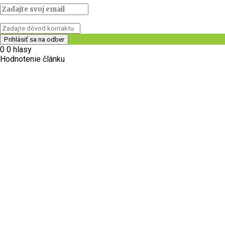
0
0
hlasy
Hodnotenie článku