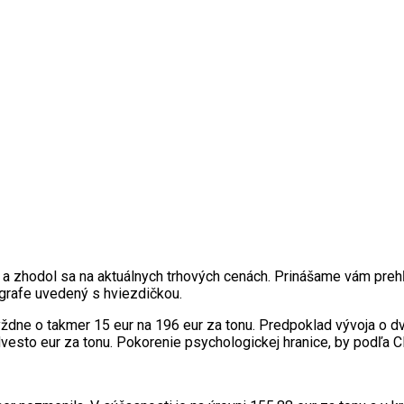
) a zhodol sa na aktuálnych trhových cenách. Prinášame vám pr
 grafe uvedený s hviezdičkou.
ždne o takmer 15 eur na 196 eur za tonu. Predpoklad vývoja o dv
vesto eur za tonu. Pokorenie psychologickej hranice, by podľa C