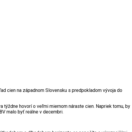
ehľad cien na západnom Slovensku s predpokladom vývoja do
a týždne hovorí o veľmi miernom náraste cien. Napriek tomu, by
BV malo byť reálne v decembri.