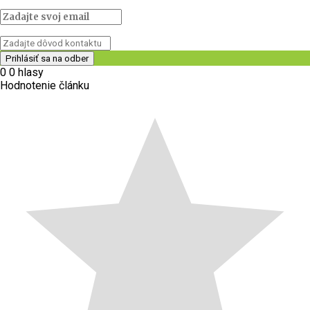
0
0
hlasy
Hodnotenie článku