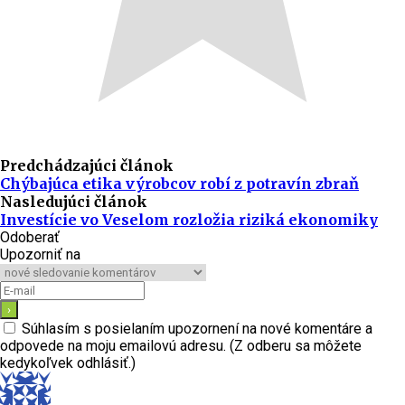
Predchádzajúci článok
Chýbajúca etika výrobcov robí z potravín zbraň
Nasledujúci článok
Investície vo Veselom rozložia riziká ekonomiky
Odoberať
Upozorniť na
Súhlasím s posielaním upozornení na nové komentáre a
odpovede na moju emailovú adresu. (Z odberu sa môžete
kedykoľvek odhlásiť.)