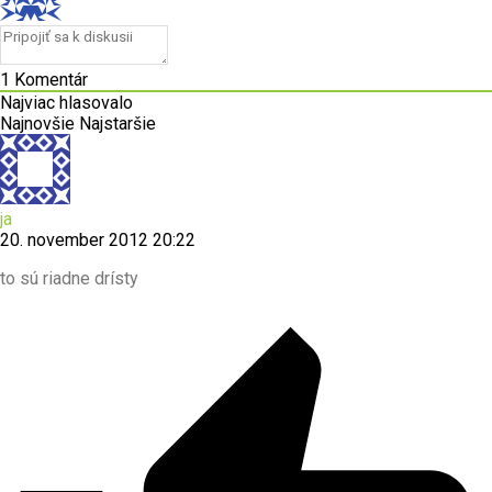
1
Komentár
Najviac hlasovalo
Najnovšie
Najstaršie
ja
20. november 2012 20:22
to sú riadne drísty