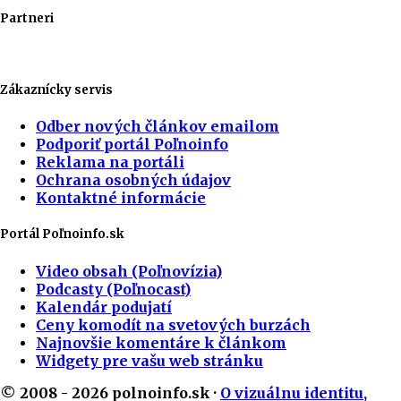
Partneri
Zákaznícky servis
Odber nových článkov emailom
Podporiť portál Poľnoinfo
Reklama na portáli
Ochrana osobných údajov
Kontaktné informácie
Portál Poľnoinfo.sk
Video obsah (Poľnovízia)
Podcasty (Poľnocast)
Kalendár podujatí
Ceny komodít na svetových burzách
Najnovšie komentáre k článkom
Widgety pre vašu web stránku
© 2008 - 2026 polnoinfo.sk ·
O vizuálnu identitu,