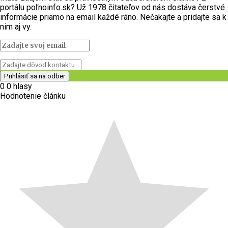
portálu poľnoinfo.sk? Už 1978 čitateľov od nás dostáva čerstvé
informácie priamo na email každé ráno. Nečakajte a pridajte sa k
nim aj vy.
0
0
hlasy
Hodnotenie článku