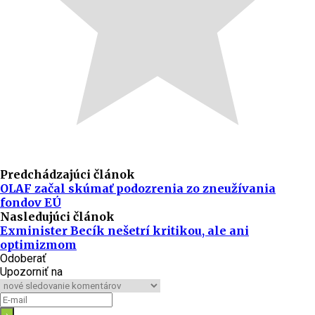
Predchádzajúci článok
OLAF začal skúmať podozrenia zo zneužívania
fondov EÚ
Nasledujúci článok
Exminister Becík nešetrí kritikou, ale ani
optimizmom
Odoberať
Upozorniť na