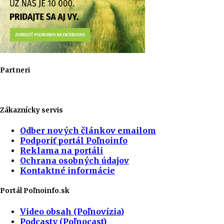
Partneri
Zákaznícky servis
Odber nových článkov emailom
Podporiť portál Poľnoinfo
Reklama na portáli
Ochrana osobných údajov
Kontaktné informácie
Portál Poľnoinfo.sk
Video obsah (Poľnovízia)
Podcasty (Poľnocast)