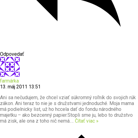
Odpovedať
farmárka
13. máj 2011 13:51
Ani sa nečudujem, že chcel vziať súkromný roľník do svojich rúk
zákon. Ani teraz to nie je s družstvami jednoduché. Moja mama
má podielnicky list, už ho hccela dať do fondu národného
majetku – ako bezcenný papier.Stopli sme ju, lebo to družstvo
má zisk, ale ona z toho nič nemá.
…
Čítať viac »