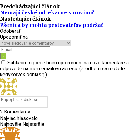
Predchádzajúci článok
Nemajú české mliekarne surovinu?
Nasledujúci článok
Pšenica by mohla pestovateľov podržať
Odoberať
Upozorniť na
Súhlasím s posielaním upozornení na nové komentáre a
odpovede na moju emailovú adresu. (Z odberu sa môžete
kedykoľvek odhlásiť.)
2
Komentárov
Najviac hlasovalo
Najnovšie
Najstaršie