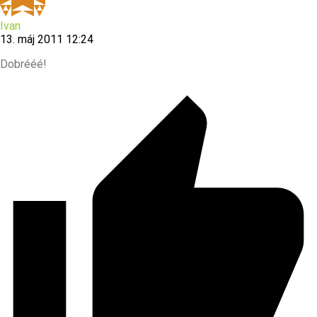
Ivan
13. máj 2011 12:24
Dobrééé!