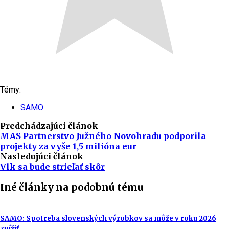
Témy:
SAMO
Predchádzajúci článok
MAS Partnerstvo Južného Novohradu podporila
projekty za vyše 1,5 milióna eur
Nasledujúci článok
Vlk sa bude strieľať skôr
Iné články na podobnú tému
SAMO: Spotreba slovenských výrobkov sa môže v roku 2026
znížiť