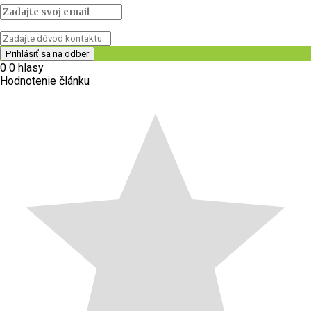
0
0
hlasy
Hodnotenie článku