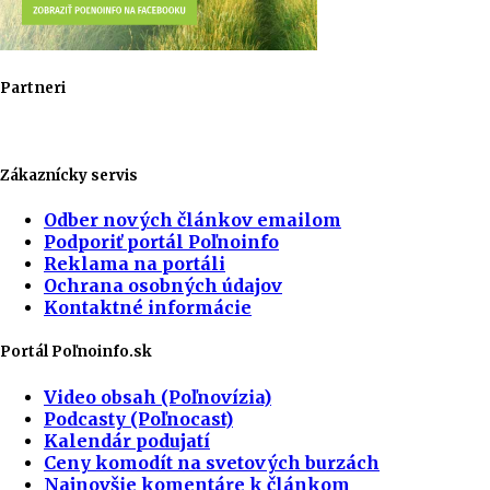
Partneri
Zákaznícky servis
Odber nových článkov emailom
Podporiť portál Poľnoinfo
Reklama na portáli
Ochrana osobných údajov
Kontaktné informácie
Portál Poľnoinfo.sk
Video obsah (Poľnovízia)
Podcasty (Poľnocast)
Kalendár podujatí
Ceny komodít na svetových burzách
Najnovšie komentáre k článkom