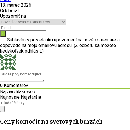
13. marec 2026
Odoberať
Upozorniť na
Súhlasím s posielaním upozornení na nové komentáre a
odpovede na moju emailovú adresu. (Z odberu sa môžete
kedykoľvek odhlásiť.)
0
Komentárov
Najviac hlasovalo
Najnovšie
Najstaršie
Ceny komodít na svetových burzách