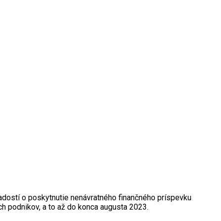
adostí o poskytnutie nenávratného finančného príspevku
h podnikov, a to až do konca augusta 2023.