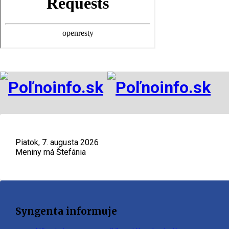
Piatok, 7. augusta 2026
Meniny má Štefánia
Syngenta informuje