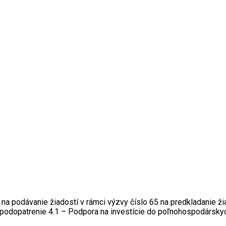
a podávanie žiadostí v rámci výzvy číslo 65 na predkladanie ži
 podopatrenie 4.1 – Podpora na investície do poľnohospodárskyc