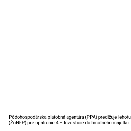
Pôdohospodárska platobná agentúra (PPA) predlžuje lehotu n
(ŽoNFP) pre opatrenie 4 – Investície do hmotného majetku,