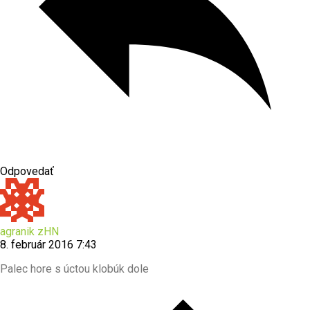
Odpovedať
agranik zHN
8. február 2016 7:43
Palec hore s úctou klobúk dole