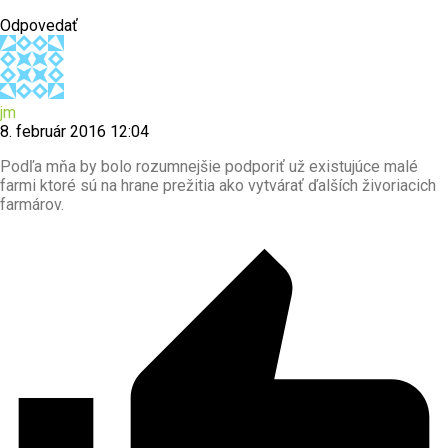
Odpovedať
jm
8. február 2016 12:04
Podľa mňa by bolo rozumnejšie podporiť už existujúce malé
farmi ktoré sú na hrane prežitia ako vytvárať ďalších živoriacich
farmárov.