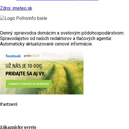
Zdroj: imeteo.sk
Denný sprievodca domácim a svetovým pôdohospodárstvom.
Spravodajstvo od našich redaktorov a tlačových agentúr.
Automaticky aktualizované cenové informácie.
Partneri
Zákaznícky servis