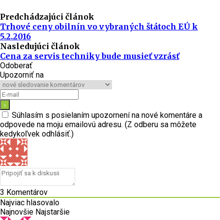
Predchádzajúci článok
Trhové ceny obilnín vo vybraných štátoch EÚ k
5.2.2016
Nasledujúci článok
Cena za servis techniky bude musieť vzrásť
Odoberať
Upozorniť na
Súhlasím s posielaním upozornení na nové komentáre a
odpovede na moju emailovú adresu. (Z odberu sa môžete
kedykoľvek odhlásiť.)
3
Komentárov
Najviac hlasovalo
Najnovšie
Najstaršie