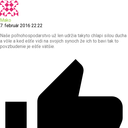
Mako
7. február 2016 22:22
Naše poľnohospodarstvo už len udržia takyto chlapi silou ducha
a vôle a ked ešťe vidi na svojich synoch že ich to bavi tak to
povzbudenie je ešťe vätšie.