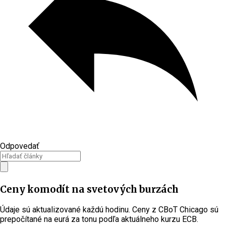
Odpovedať
Ceny komodít na svetových burzách
Údaje sú aktualizované každú hodinu. Ceny z CBoT Chicago sú
prepočítané na eurá za tonu podľa aktuálneho kurzu ECB.