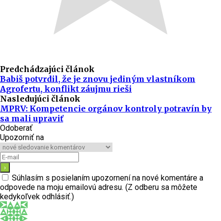
Predchádzajúci článok
Babiš potvrdil, že je znovu jediným vlastníkom
Agrofertu, konflikt záujmu rieši
Nasledujúci článok
MPRV: Kompetencie orgánov kontroly potravín by
sa mali upraviť
Odoberať
Upozorniť na
Súhlasím s posielaním upozornení na nové komentáre a
odpovede na moju emailovú adresu. (Z odberu sa môžete
kedykoľvek odhlásiť.)