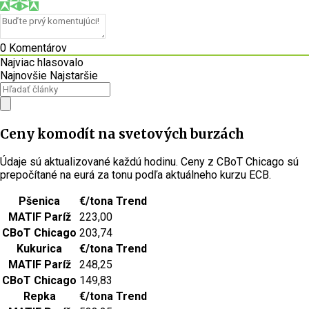
0
Komentárov
Najviac hlasovalo
Najnovšie
Najstaršie
Ceny komodít na svetových burzách
Údaje sú aktualizované každú hodinu. Ceny z CBoT Chicago sú
prepočítané na eurá za tonu podľa aktuálneho kurzu ECB.
Pšenica
€/tona
Trend
MATIF Paríž
223,00
CBoT Chicago
203,74
Kukurica
€/tona
Trend
MATIF Paríž
248,25
CBoT Chicago
149,83
Repka
€/tona
Trend