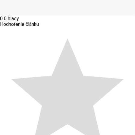
0
0
hlasy
Hodnotenie článku