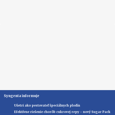
Syngenta informuje
Ušetri ako pestovateľ špeciálnych plodín
Efektívne riešenie chorôb cukrovej repy – nový Sugar Pack