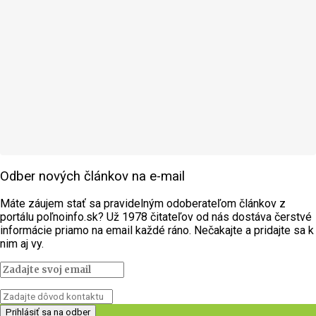
Odber nových článkov na e-mail
Máte záujem stať sa pravidelným odoberateľom článkov z
portálu poľnoinfo.sk? Už 1978 čitateľov od nás dostáva čerstvé
informácie priamo na email každé ráno. Nečakajte a pridajte sa k
nim aj vy.