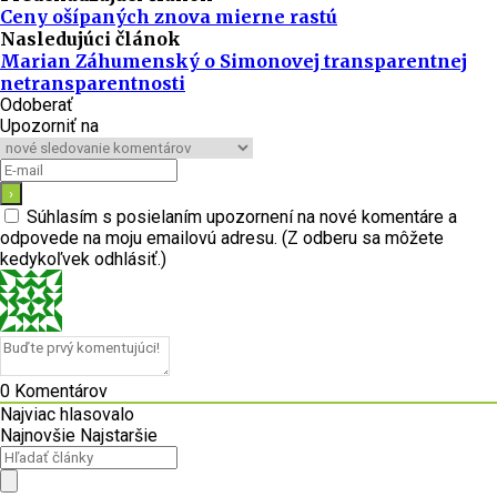
Ceny ošípaných znova mierne rastú
Nasledujúci článok
Marian Záhumenský o Simonovej transparentnej
netransparentnosti
Odoberať
Upozorniť na
Súhlasím s posielaním upozornení na nové komentáre a
odpovede na moju emailovú adresu. (Z odberu sa môžete
kedykoľvek odhlásiť.)
0
Komentárov
Najviac hlasovalo
Najnovšie
Najstaršie