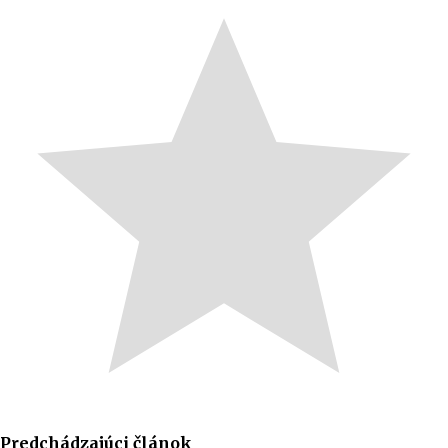
Predchádzajúci článok