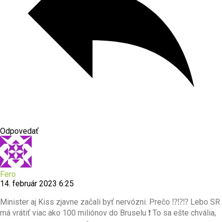
Odpovedať
Fero
14. február 2023 6:25
Minister aj Kiss zjavne začali byť nervózni. Prečo ⁉⁉⁉ Lebo SR
má vrátiť viac ako 100 miliónov do Bruselu ❗ To sa ešte chvália,