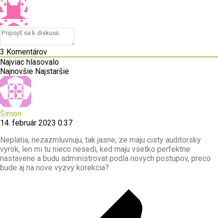
3
Komentárov
Najviac hlasovalo
Najnovšie
Najstaršie
Šimon
14. február 2023 0:37
Neplatia, nezazmluvnuju, tak jasne, ze maju cisty auditorsky
vyrok, len mi tu nieco nesedi, ked maju vsetko perfektne
nastavene a budu administrovat podla novych postupov, preco
bude aj na nove vyzvy korekcia?