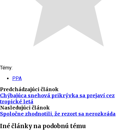
Témy:
PPA
Predchádzajúci článok
Chýbajúca snehová prikrývka sa prejaví cez
tropické letá
Nasledujúci článok
Spoločne zhodnotili, že rezort sa nerozkráda
Iné články na podobnú tému