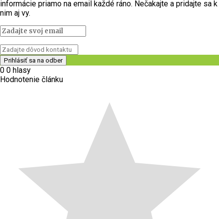
informácie priamo na email každé ráno. Nečakajte a pridajte sa k
nim aj vy.
0
0
hlasy
Hodnotenie článku