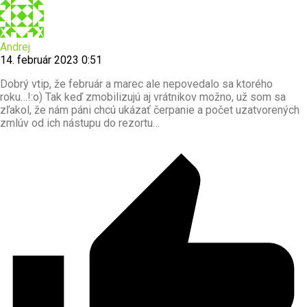
Andrej
14. február 2023 0:51
Dobrý vtip, že február a marec ale nepovedalo sa ktorého
roku…!:o) Tak keď zmobilizujú aj vrátnikov možno, už som sa
zľakol, že nám páni chcú ukázať čerpanie a počet uzatvorených
zmlúv od ich nástupu do rezortu…