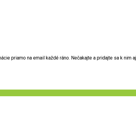
ie priamo na email každé ráno. Nečakajte a pridajte sa k nim aj