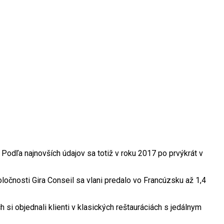
odľa najnovších údajov sa totiž v roku 2017 po prvýkrát v
očnosti Gira Conseil sa vlani predalo vo Francúzsku až 1,4
 si objednali klienti v klasických reštauráciách s jedálnym