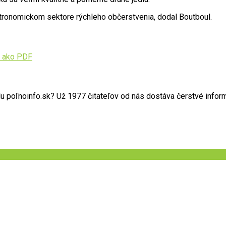
stronomickom sektore rýchleho občerstvenia, dodal Boutboul.
 ako PDF
poľnoinfo.sk? Už 1977 čitateľov od nás dostáva čerstvé informác