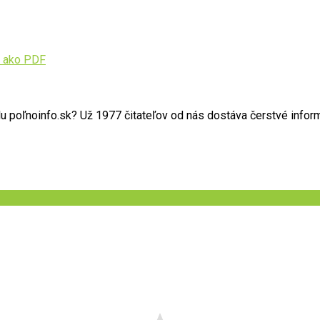
 ako PDF
poľnoinfo.sk? Už 1977 čitateľov od nás dostáva čerstvé informác