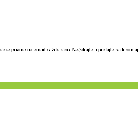
ie priamo na email každé ráno. Nečakajte a pridajte sa k nim aj