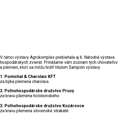
V rámci výstavy Agrokomplex prebiehala aj 6. Národná výstava
hospodárskych zvierat. Prinášame vám zoznam tých chovateľov
a plemien, ktorí sa môžu hrdiť titulom Šampión výstavy.
1. Pomichal & Charolais KFT
za býka plemena charolais
2. Poľnohospodárske družstvo Prusy
za kravu plemena holsteinského
3. Poľnohospodárske družstvo Kozárovce
za kravu plemena slovenské strakaté