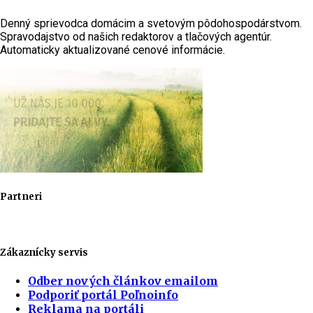
Denný sprievodca domácim a svetovým pôdohospodárstvom.
Spravodajstvo od našich redaktorov a tlačových agentúr.
Automaticky aktualizované cenové informácie.
Partneri
Zákaznícky servis
Odber nových článkov emailom
Podporiť portál Poľnoinfo
Reklama na portáli