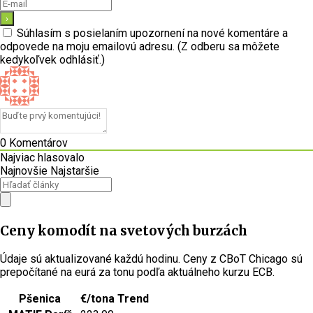
Súhlasím s posielaním upozornení na nové komentáre a
odpovede na moju emailovú adresu. (Z odberu sa môžete
kedykoľvek odhlásiť.)
0
Komentárov
Najviac hlasovalo
Najnovšie
Najstaršie
Ceny komodít na svetových burzách
Údaje sú aktualizované každú hodinu. Ceny z CBoT Chicago sú
prepočítané na eurá za tonu podľa aktuálneho kurzu ECB.
Pšenica
€/tona
Trend