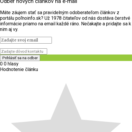
Odber nových článkov na e-mail
Máte záujem stať sa pravidelným odoberateľom článkov z
portálu poľnoinfo.sk? Už 1978 čitateľov od nás dostáva čerstvé
informácie priamo na email každé ráno. Nečakajte a pridajte sa k
nim aj vy.
0
0
hlasy
Hodnotenie článku