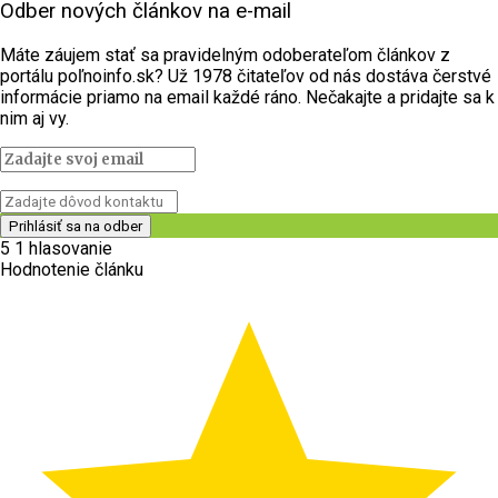
Odber nových článkov na e-mail
Máte záujem stať sa pravidelným odoberateľom článkov z
portálu poľnoinfo.sk? Už 1978 čitateľov od nás dostáva čerstvé
informácie priamo na email každé ráno. Nečakajte a pridajte sa k
nim aj vy.
5
1
hlasovanie
Hodnotenie článku