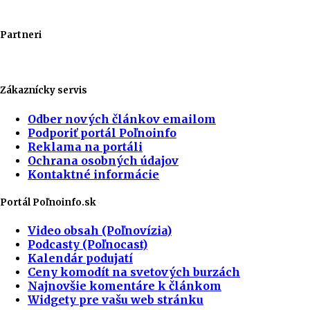
Partneri
Zákaznícky servis
Odber nových článkov emailom
Podporiť portál Poľnoinfo
Reklama na portáli
Ochrana osobných údajov
Kontaktné informácie
Portál Poľnoinfo.sk
Video obsah (Poľnovízia)
Podcasty (Poľnocast)
Kalendár podujatí
Ceny komodít na svetových burzách
Najnovšie komentáre k článkom
Widgety pre vašu web stránku