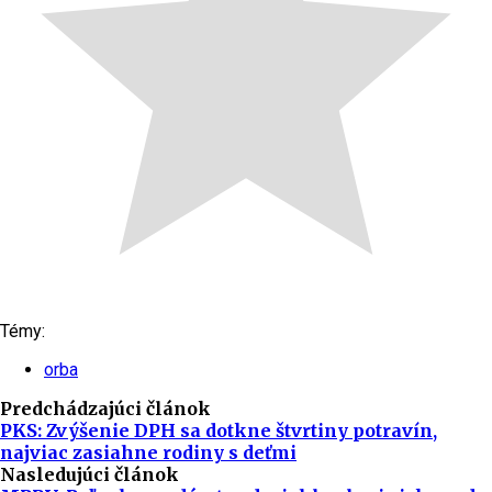
Témy:
orba
Predchádzajúci článok
PKS: Zvýšenie DPH sa dotkne štvrtiny potravín,
najviac zasiahne rodiny s deťmi
Nasledujúci článok