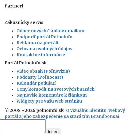
Partneri
Zákaznícky servis
Odber nových článkov emailom
Podporiť portál Poľnoinfo
Reklama na portáli
Ochrana osobných údajov
Kontaktné informácie
Portál Poľnoinfo.sk
Video obsah (Poľnovízia)
Podcasty (Poľnocast)
Kalendár podujatí
Ceny komodít na svetových burzách
Najnovšie komentáre k článkom
Widgety pre vašu web stránku
© 2008 - 2026 polnoinfo.sk ·
O vizuálnu identitu, webový
portál a jeho zabezpečenie sa stará tím Brandbonsai
Insert