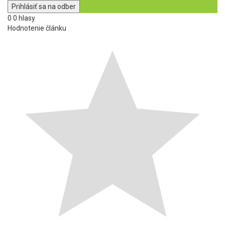
0
0
hlasy
Hodnotenie článku