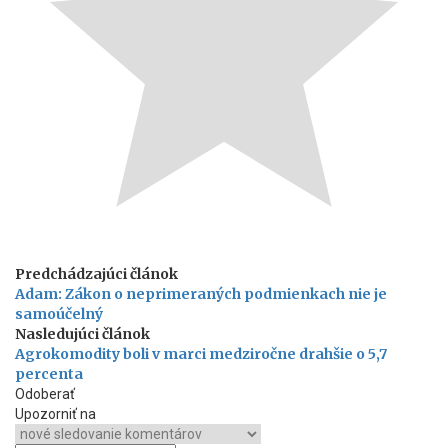
Predchádzajúci článok
Adam: Zákon o neprimeraných podmienkach nie je
samoúčelný
Nasledujúci článok
Agrokomodity boli v marci medziročne drahšie o 5,7
percenta
Odoberať
Upozorniť na